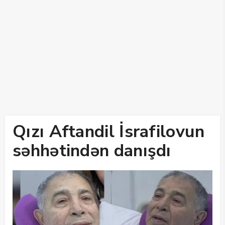
Qızı Aftandil İsrafilovun
səhhətindən danışdı