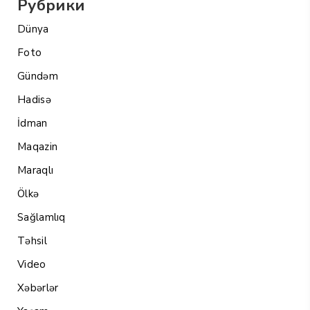
Рубрики
Dünya
Foto
Gündəm
Hadisə
İdman
Maqazin
Maraqlı
Ölkə
Sağlamlıq
Təhsil
Video
Xəbərlər