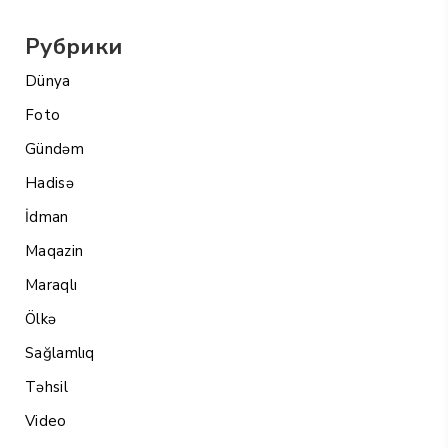
Рубрики
Dünya
Foto
Gündəm
Hadisə
İdman
Maqazin
Maraqlı
Ölkə
Sağlamlıq
Təhsil
Video