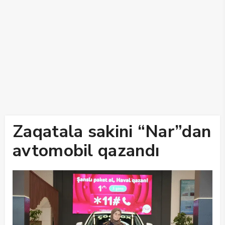
Zaqatala sakini “Nar”dan
avtomobil qazandı