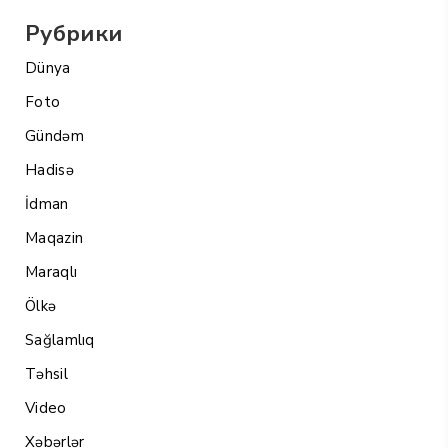
Рубрики
Dünya
Foto
Gündəm
Hadisə
İdman
Maqazin
Maraqlı
Ölkə
Sağlamlıq
Təhsil
Video
Xəbərlər