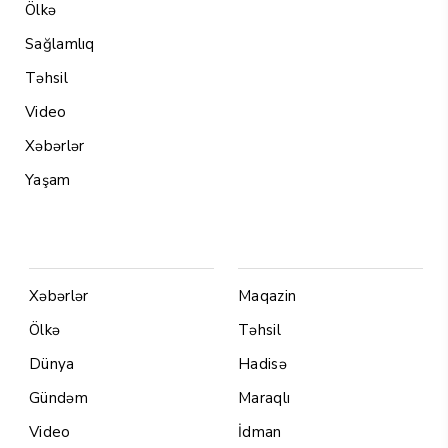
Ölkə
Sağlamlıq
Təhsil
Video
Xəbərlər
Yaşam
Menu1
Menu 2
Xəbərlər
Maqazin
Ölkə
Təhsil
Dünya
Hadisə
Gündəm
Maraqlı
Video
İdman