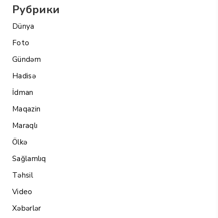
Рубрики
Dünya
Foto
Gündəm
Hadisə
İdman
Maqazin
Maraqlı
Ölkə
Sağlamlıq
Təhsil
Video
Xəbərlər