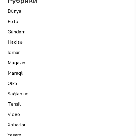
Рубрики
Dünya
Foto
Gündəm
Hadisə
İdman
Maqazin
Maraqlı
Ölkə
Sağlamlıq
Təhsil
Video
Xəbərlər
Yaşam