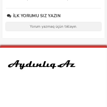
edib
maarifləndirici görüş
keçirdi
İLK YORUMU SIZ YAZIN
Yorum yazmaq üçün tıklayın.