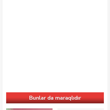
Bunlar da maraqlıdır