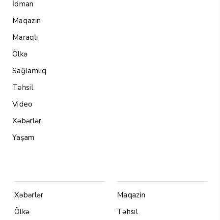
İdman
Maqazin
Maraqlı
Ölkə
Sağlamlıq
Təhsil
Video
Xəbərlər
Yaşam
Menu1
Menu 2
Xəbərlər
Maqazin
Ölkə
Təhsil