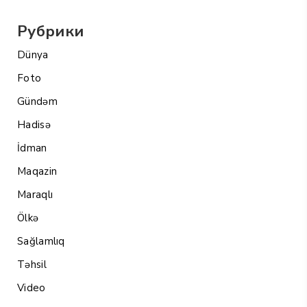
Рубрики
Dünya
Foto
Gündəm
Hadisə
İdman
Maqazin
Maraqlı
Ölkə
Sağlamlıq
Təhsil
Video