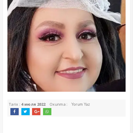
Tarix :
4 июля 2022
Oxunma :
Yorum Yaz