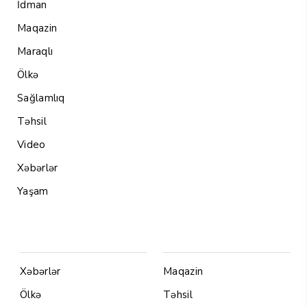
İdman
Maqazin
Maraqlı
Ölkə
Sağlamlıq
Təhsil
Video
Xəbərlər
Yaşam
Menu1
Menu 2
Xəbərlər
Maqazin
Ölkə
Təhsil