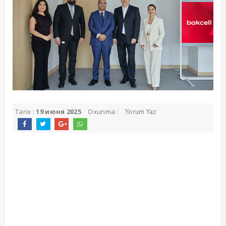
Tarix :
19 июня 2025
Oxunma :
Yorum Yaz