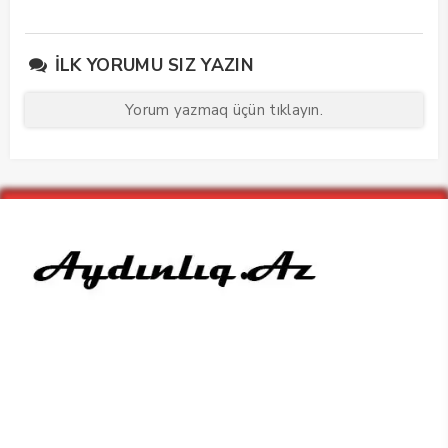
edib
maarifləndirici görüş
keçirdi
İLK YORUMU SIZ YAZIN
Yorum yazmaq üçün tıklayın.