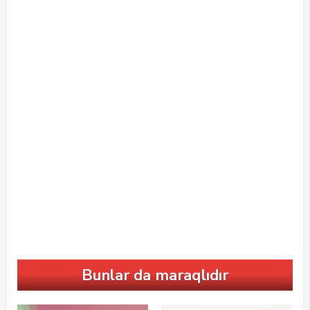
Bunlar da maraqlıdır