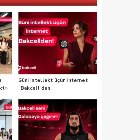
u
Süni intellekt üçün internet
ekt»
“Bakcell”dən