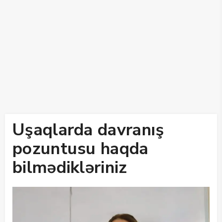
Uşaqlarda davranış
pozuntusu haqda
bilmədikləriniz