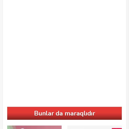
Bunlar da maraqlıdır