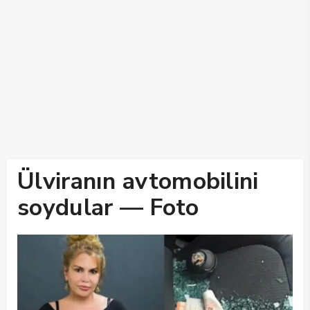
Ülviranın avtomobilini
soydular — Foto