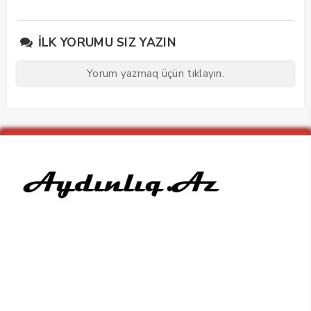
edib
maarifləndirici görüş
keçirdi
İLK YORUMU SIZ YAZIN
Yorum yazmaq üçün tıklayın.