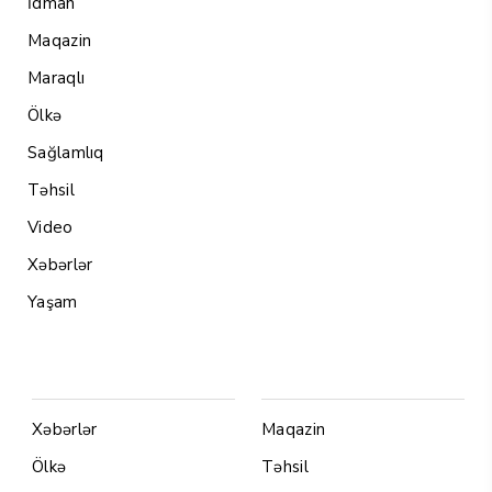
İdman
Maqazin
Maraqlı
Ölkə
Sağlamlıq
Təhsil
Video
Xəbərlər
Yaşam
Menu1
Menu 2
Xəbərlər
Maqazin
Ölkə
Təhsil