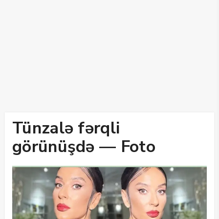
Tünzalə fərqli
görünüşdə — Foto