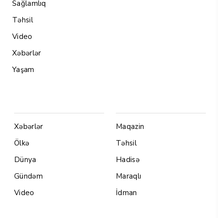
Sağlamlıq
Təhsil
Video
Xəbərlər
Yaşam
Menu1
Menu 2
Xəbərlər
Maqazin
Ölkə
Təhsil
Dünya
Hadisə
Gündəm
Maraqlı
Video
İdman