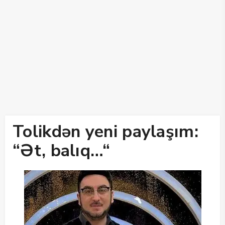
Tolikdən yeni paylaşım:
“Ət, balıq…“