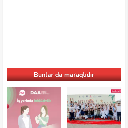
Bunlar da maraqlıdır