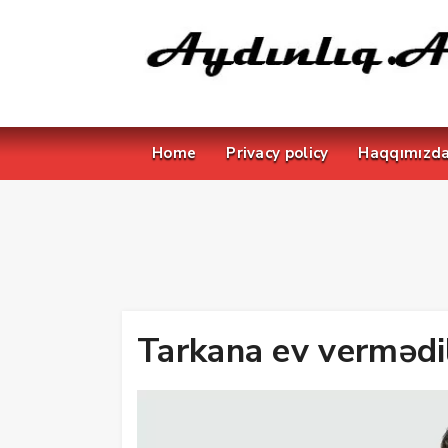
Home
Privacy policy
Haqqımızd
Tarkana ev vermədi