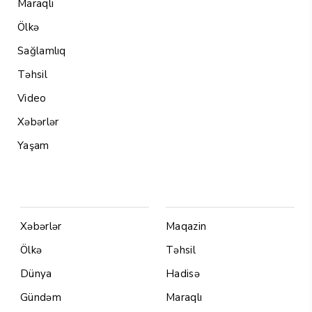
Maraqlı
Ölkə
Sağlamlıq
Təhsil
Video
Xəbərlər
Yaşam
Menu1
Menu 2
Xəbərlər
Maqazin
Ölkə
Təhsil
Dünya
Hadisə
Gündəm
Maraqlı