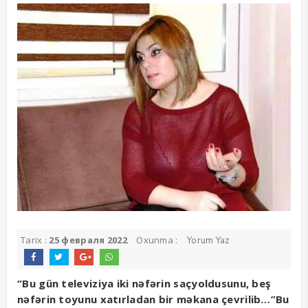
Tarix :
25 февраля 2022
Oxunma :
Yorum Yaz
“Bu gün televiziya iki nəfərin saçyoldusunu, beş
nəfərin toyunu xatırladan bir məkana çevrilib…”Bu