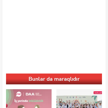
Bunlar da maraqlıdır