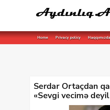
Home
Privacy policy
Haqqımızd
Serdar Ortaçdan qa
«Sevgi vecimə deyil