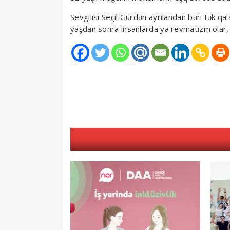
Sevgilisi Seçil Gürdən ayrılandan bəri tək q
yaşdan sonra insanlarda ya revmatizm olar,