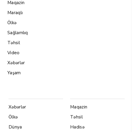
Maqazin
Maraqlı
Ölkə
Sağlamlıq
Təhsil
Video
Xəbərlər
Yaşam
Menu1
Menu 2
Xəbərlər
Maqazin
Ölkə
Təhsil
Dünya
Hadisə