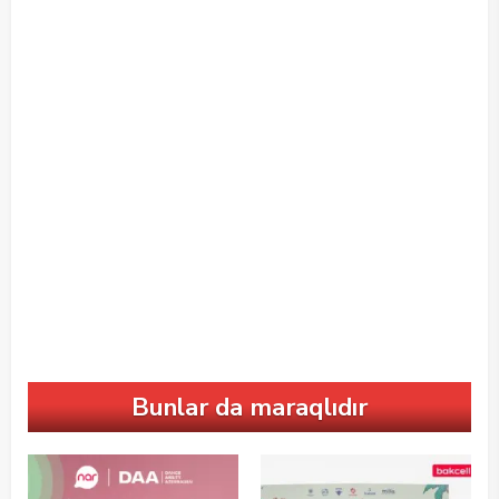
Bunlar da maraqlıdır