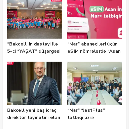
“Bakcell”in dəstəyi ilə
“Nar” abunəçiləri üçün
5-ci “YAŞAT” düşərgəsi
eSIM nömrələrdə “Asan
başlayıb
İmza” xidməti
istifadəyə verildi
Bakcell yeni baş icraçı
“Nar” “JestPlus”
direktor təyinatını elan
tətbiqi üzrə
edib
maarifləndirici görüş