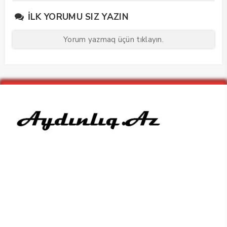
keçirdi
İLK YORUMU SIZ YAZIN
Yorum yazmaq üçün tıklayın.