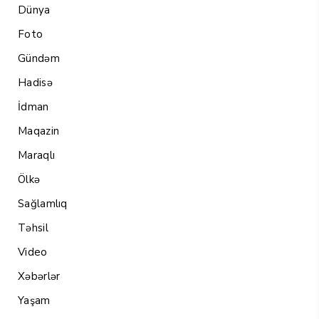
Dünya
Foto
Gündəm
Hadisə
İdman
Maqazin
Maraqlı
Ölkə
Sağlamlıq
Təhsil
Video
Xəbərlər
Yaşam