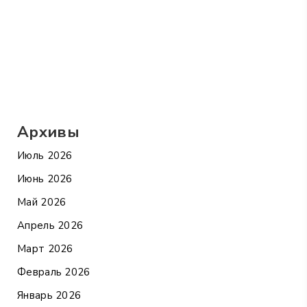
Архивы
Июль 2026
Июнь 2026
Май 2026
Апрель 2026
Март 2026
Февраль 2026
Январь 2026