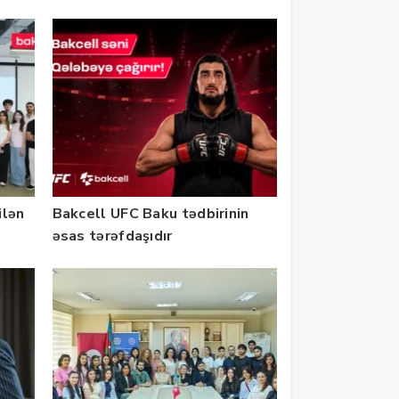
ilən
Bakcell UFC Baku tədbirinin
əsas tərəfdaşıdır