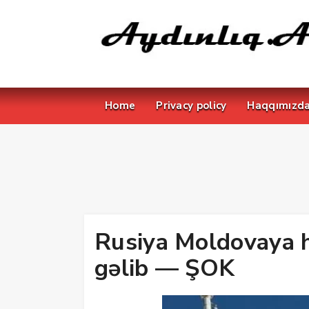
Home
Privacy policy
Haqqımızd
Rusiya Moldovaya 
gəlib — ŞOK