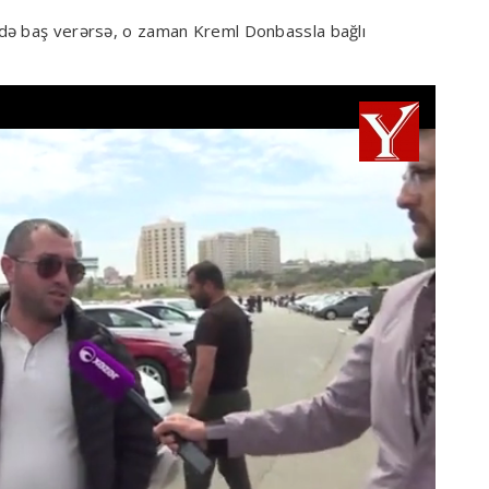
 də baş verərsə, o zaman Kreml Donbassla bağlı