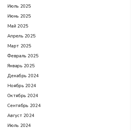
Июль 2025
Июнь 2025
Май 2025
Апрель 2025
Март 2025
Февраль 2025
Январь 2025
Декабрь 2024
Ноябрь 2024
Октябрь 2024
Сентябрь 2024
Август 2024
Июль 2024