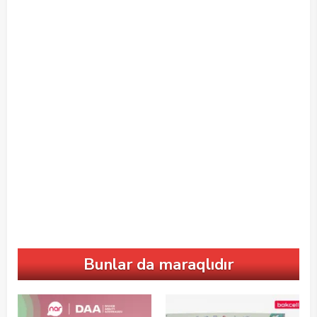
Bunlar da maraqlıdır