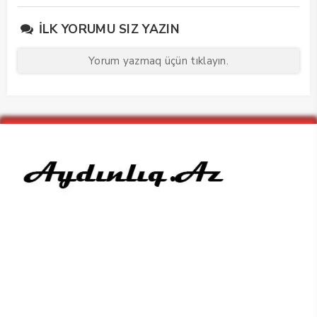
keçirdi
İLK YORUMU SIZ YAZIN
Yorum yazmaq üçün tıklayın.