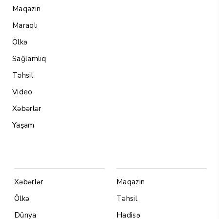
Maqazin
Maraqlı
Ölkə
Sağlamlıq
Təhsil
Video
Xəbərlər
Yaşam
Menu1
Menu 2
Xəbərlər
Maqazin
Ölkə
Təhsil
Dünya
Hadisə