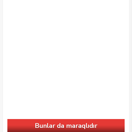
Bunlar da maraqlıdır