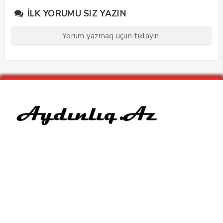
keçirdi
İLK YORUMU SIZ YAZIN
Yorum yazmaq üçün tıklayın.