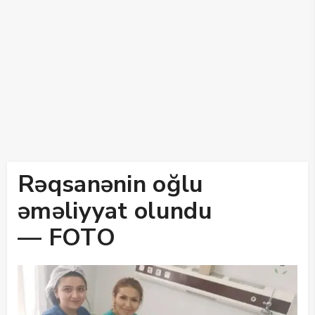
Rəqsanənin oğlu
əməliyyat olundu
— FOTO