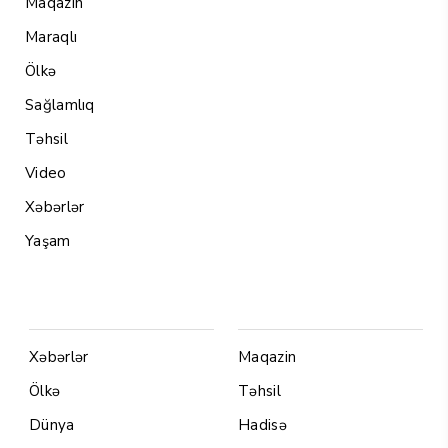
Maqazin
Maraqlı
Ölkə
Sağlamlıq
Təhsil
Video
Xəbərlər
Yaşam
Menu1
Menu 2
Xəbərlər
Maqazin
Ölkə
Təhsil
Dünya
Hadisə