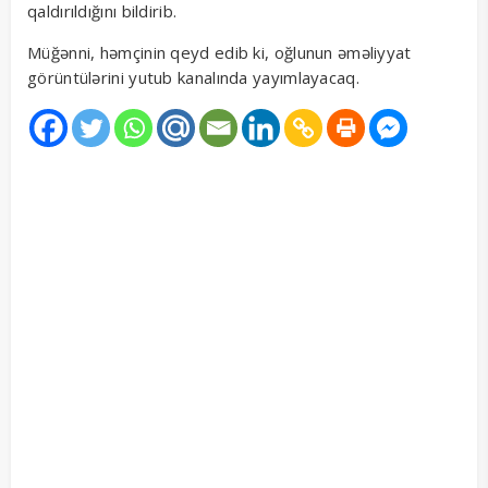
qaldırıldığını bildirib.
Müğənni, həmçinin qeyd edib ki, oğlunun əməliyyat
görüntülərini yutub kanalında yayımlayacaq.