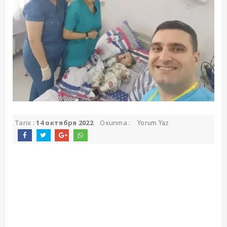
Tarix :
14 октября 2022
Oxunma :
Yorum Yaz