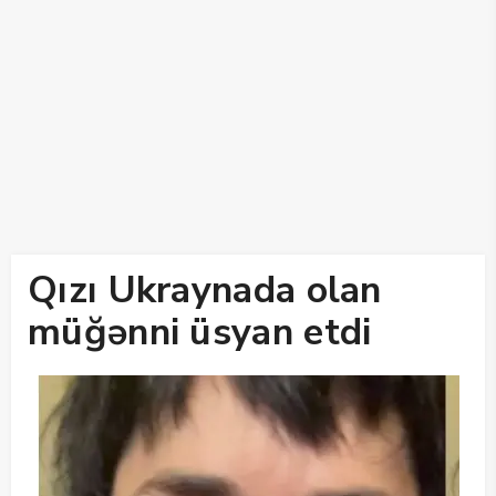
Qızı Ukraynada olan
müğənni üsyan etdi