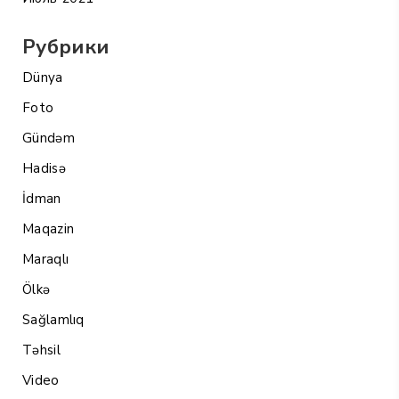
Рубрики
Dünya
Foto
Gündəm
Hadisə
İdman
Maqazin
Maraqlı
Ölkə
Sağlamlıq
Təhsil
Video