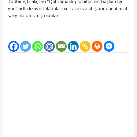
Tədbir iştirakçıları “Qəhrəmanlıq səhifəsinin başlandığı
gün” adlı dizayn tələbələrinin rəsm və əl işlərindən ibarət
sərgi ilə də tanış olublar.