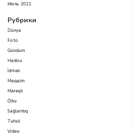
Июль 2021
Рубрики
Dünya
Foto
Gündəm
Hadisə
İdman
Maqazin
Maraqlı
Ölkə
Sağlamlıq
Təhsil
Video