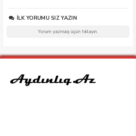
edib
maarifləndirici görüş
keçirdi
İLK YORUMU SIZ YAZIN
Yorum yazmaq üçün tıklayın.