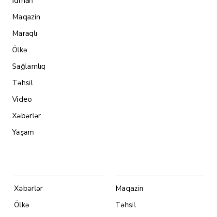
İdman
Maqazin
Maraqlı
Ölkə
Sağlamlıq
Təhsil
Video
Xəbərlər
Yaşam
Menu1
Menu 2
Xəbərlər
Maqazin
Ölkə
Təhsil