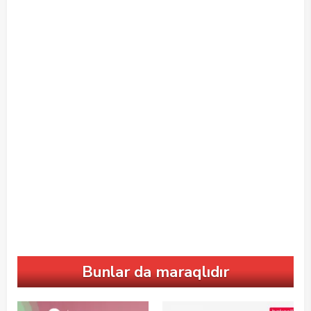
Bunlar da maraqlıdır