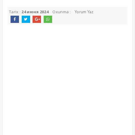
Tarix :
24 июня 2024
Oxunma :
Yorum Yaz