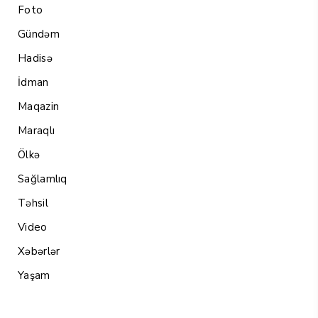
Foto
Gündəm
Hadisə
İdman
Maqazin
Maraqlı
Ölkə
Sağlamlıq
Təhsil
Video
Xəbərlər
Yaşam