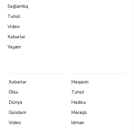
Sağlamlıq
Təhsil
Video
Xəbərlər
Yaşam
Menu1
Menu 2
Xəbərlər
Maqazin
Ölkə
Təhsil
Dünya
Hadisə
Gündəm
Maraqlı
Video
İdman