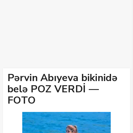
Pərvin Abıyeva bikinidə
belə POZ VERDİ —
FOTO