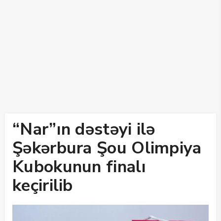
“Nar”ın dəstəyi ilə
Şəkərbura Şou Olimpiya
Kubokunun finalı
keçirilib