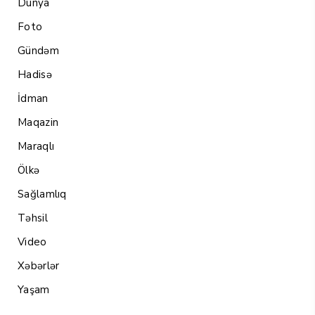
Dünya
Foto
Gündəm
Hadisə
İdman
Maqazin
Maraqlı
Ölkə
Sağlamlıq
Təhsil
Video
Xəbərlər
Yaşam