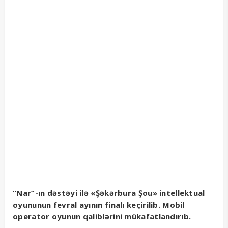
“Nar”-ın dəstəyi ilə «Şəkərbura Şou» intellektual
oyununun fevral ayının finalı keçirilib. Mobil
operator oyunun qaliblərini mükafatlandırıb.