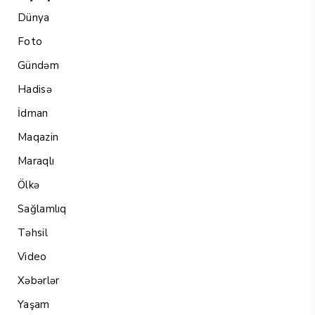
Dünya
Foto
Gündəm
Hadisə
İdman
Maqazin
Maraqlı
Ölkə
Sağlamlıq
Təhsil
Video
Xəbərlər
Yaşam