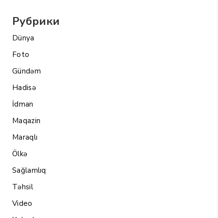
Рубрики
Dünya
Foto
Gündəm
Hadisə
İdman
Maqazin
Maraqlı
Ölkə
Sağlamlıq
Təhsil
Video