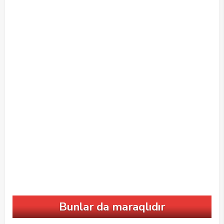
Bunlar da maraqlıdır