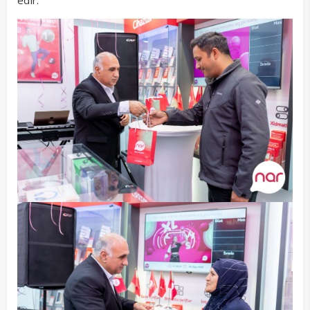
edir.