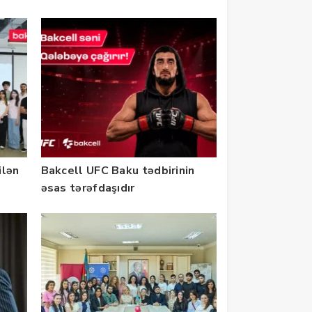
ilən
Bakcell UFC Baku tədbirinin
əsas tərəfdaşıdır