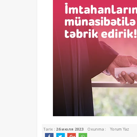
Tarix :
26 июля 2023
Oxunma :
Yorum Yaz