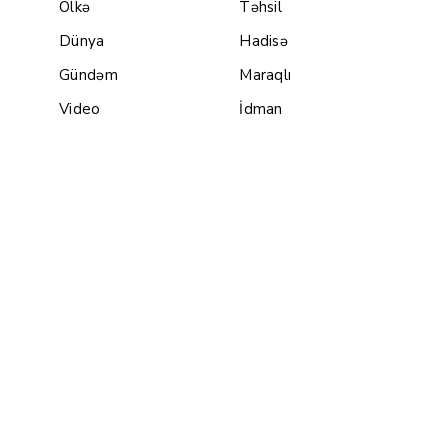
Ölkə
Təhsil
Dünya
Hadisə
Gündəm
Maraqlı
Video
İdman