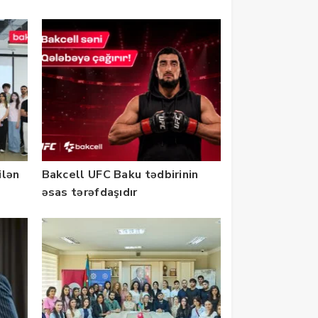
ilən
Bakcell UFC Baku tədbirinin
əsas tərəfdaşıdır