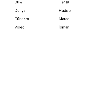
Ölkə
Təhsil
Dünya
Hadisə
Gündəm
Maraqlı
Video
İdman