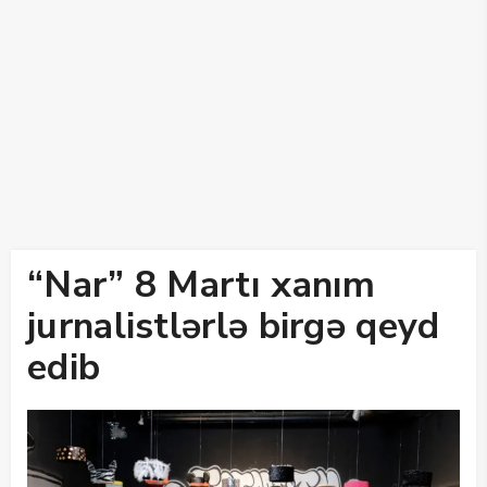
“Nar” 8 Martı xanım
jurnalistlərlə birgə qeyd
edib