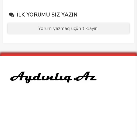
keçirdi
İLK YORUMU SIZ YAZIN
Yorum yazmaq üçün tıklayın.