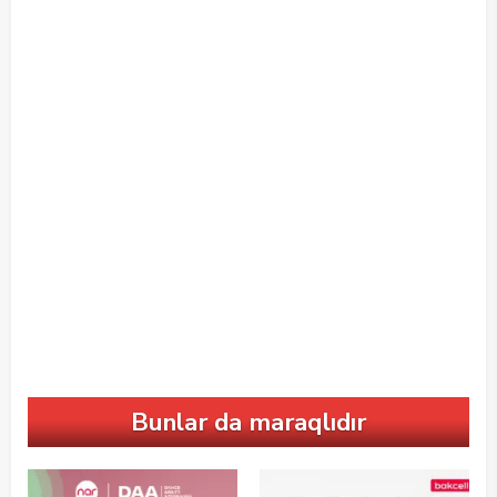
Bunlar da maraqlıdır