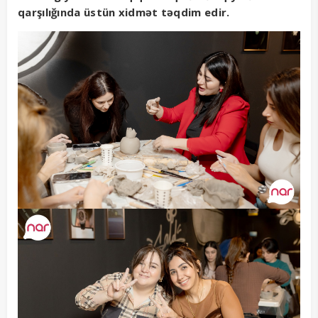
qarşılığında üstün xidmət təqdim edir.