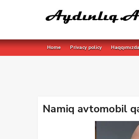
Home
Privacy policy
Haqqımızd
Namiq avtomobil qə