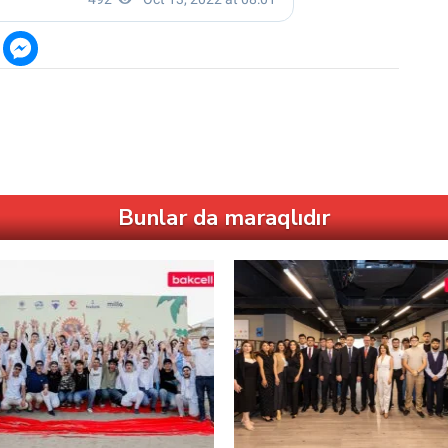
Bunlar da maraqlıdır