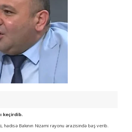
 keçirdib.
i, hadisə Bakının Nizami rayonu ərazisində baş verib.