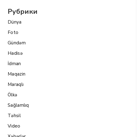
Рубрики
Dünya
Foto
Gündəm
Hadisə
İdman
Maqazin
Maraqlı
Ölkə
Sağlamlıq
Təhsil
Video
Xəbərlər