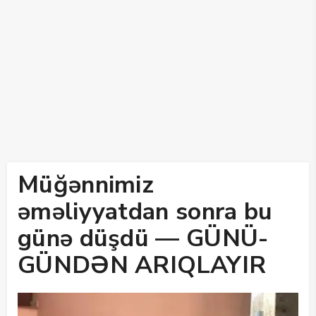
Müğənnimiz
əməliyyatdan sonra bu
günə düşdü — GÜNÜ-
GÜNDƏN ARIQLAYIR