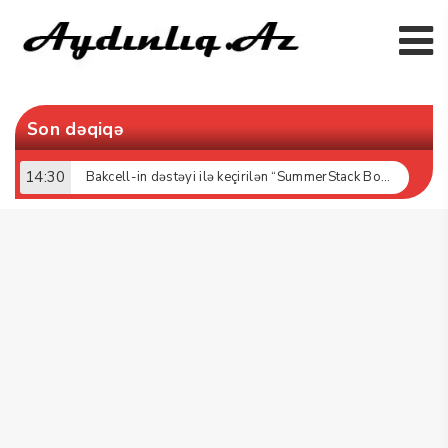
Son dəqiqə
14:30
Bakcell-in dəstəyi ilə keçirilən “SummerStack Bootcamp” başladı