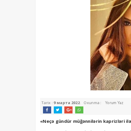
Tarix :
9 марта 2022
Oxunma :
Yorum Yaz
«Neçə gündür müğənnilərin kaprizləri ilə