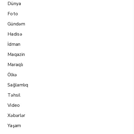
Dünya
Foto
Gündəm
Hadisə
İdman
Maqazin
Maraqlı
Ölkə
Sağlamlıq
Təhsil
Video
Xəbərlər
Yaşam