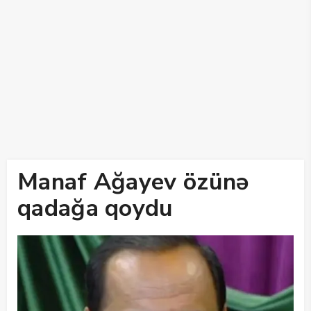
Manaf Ağayev özünə
qadağa qoydu