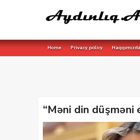
Home
Privacy policy
Haqqımızd
“Məni din düşməni 