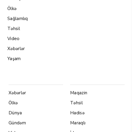
Ölkə
Sağlamlıq
Təhsil
Video
Xəbərlər
Yaşam
Menu1
Menu 2
Xəbərlər
Maqazin
Ölkə
Təhsil
Dünya
Hadisə
Gündəm
Maraqlı