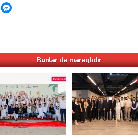
Bunlar da maraqlıdır