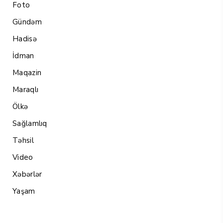
Foto
Gündəm
Hadisə
İdman
Maqazin
Maraqlı
Ölkə
Sağlamlıq
Təhsil
Video
Xəbərlər
Yaşam
Menu1
Menu 2