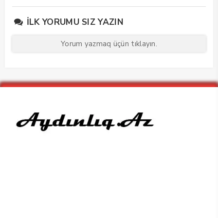
keçirdi
İLK YORUMU SIZ YAZIN
Yorum yazmaq üçün tıklayın.