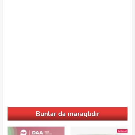
Bunlar da maraqlıdır