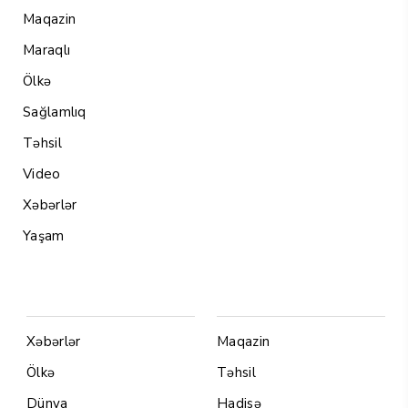
Maqazin
Maraqlı
Ölkə
Sağlamlıq
Təhsil
Video
Xəbərlər
Yaşam
Menu1
Menu 2
Xəbərlər
Maqazin
Ölkə
Təhsil
Dünya
Hadisə