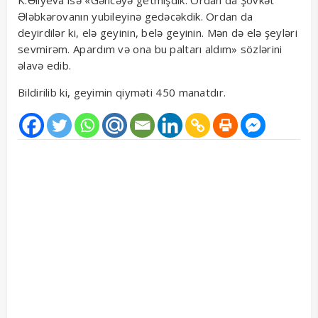
K.Əliyeva isə «Gəncəyə getmişdik. Ordan da Şövkət
Ələbkərovanın yubileyinə gedəcəkdik. Ordan da
deyirdilər ki, elə geyinin, belə geyinin. Mən də elə şeyləri
sevmirəm. Apardım və ona bu paltarı aldım» sözlərini
əlavə edib.
Bildirilib ki, geyimin qiyməti 450 manatdır.