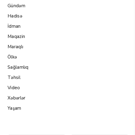
Gündəm
Hadisə
İdman
Maqazin
Maraqlı
Ölkə
Sağlamlıq
Təhsil
Video
Xəbərlər
Yaşam
Menu1
Menu 2