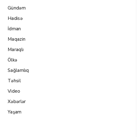
Gündəm
Hadisə
İdman
Maqazin
Maraqlı
Ölkə
Sağlamlıq
Təhsil
Video
Xəbərlər
Yaşam
Menu1
Menu 2