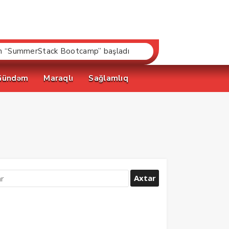
ilən “SummerStack Bootcamp” başladı
Gündəm
Maraqlı
Sağlamlıq