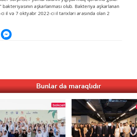
bakteriyasının aşkarlanması olub. Bakteriya aşkarlanan
i il və 7 oktyabr 2022-ci il tarixləri arasında olan 2
Bunlar da maraqlıdır