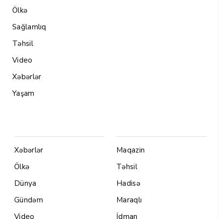
Ölkə
Sağlamlıq
Təhsil
Video
Xəbərlər
Yaşam
Menu1
Menu 2
Xəbərlər
Maqazin
Ölkə
Təhsil
Dünya
Hadisə
Gündəm
Maraqlı
Video
İdman