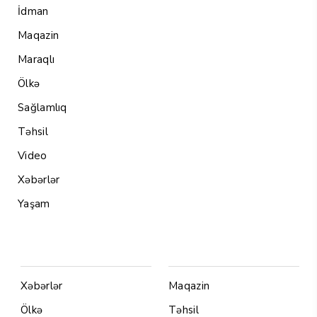
İdman
Maqazin
Maraqlı
Ölkə
Sağlamlıq
Təhsil
Video
Xəbərlər
Yaşam
Menu1
Menu 2
Xəbərlər
Maqazin
Ölkə
Təhsil