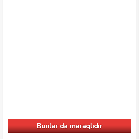
Bunlar da maraqlıdır